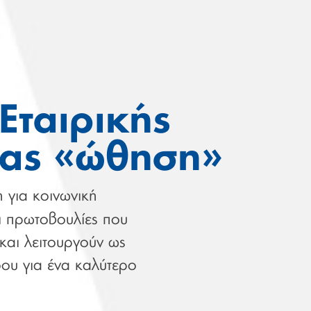
ταιρικής
τας «ώθηση»
 για κοινωνική
ι πρωτοβουλίες που
και λειτουργούν ως
ου για ένα καλύτερο