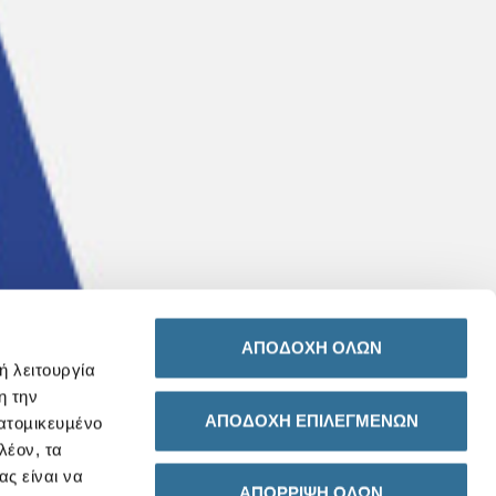
ΑΠΟΔΟΧΗ ΟΛΩΝ
ή λειτουργία
η την
ΑΠΟΔΟΧΗ ΕΠΙΛΕΓΜΕΝΩΝ
ξατοµικευµένο
λέον, τα
ας είναι να
ΑΠΟΡΡΙΨΗ ΟΛΩΝ