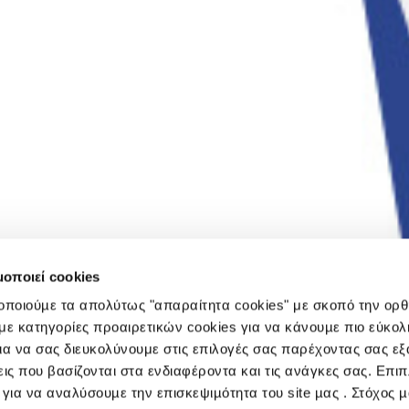
μοποιεί cookies
οποιούµε τα απολύτως "απαραίτητα cookies" με σκοπό την ορθ
με κατηγορίες προαιρετικών cookies για να κάνουµε πιο εύκολ
ια να σας διευκολύνουμε στις επιλογές σας παρέχοντας σας ε
ις που βασίζονται στα ενδιαφέροντα και τις ανάγκες σας. Επιπ
για να αναλύσουµε την επισκεψιµότητα του site µας . Στόχος µ