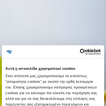
Αυτή η ιστοσελίδα χρησιμοποιεί cookies
Στον ιστότοπό μας χρησιµοποιούµε τα απολύτως
"απαραίτητα cookies" με σκοπό την ορθή λειτουργία
του. Επίσης χρησιμοποιούμε κατηγορίες προαιρετικών
cookies για να κάνουµε πιο εύκολη την περιήγηση σας
αλλά και για να σας διευκολύνουμε στις επιλογές σας
παρέχοντας σας εξατοµικευµένο περιεχόµενο και